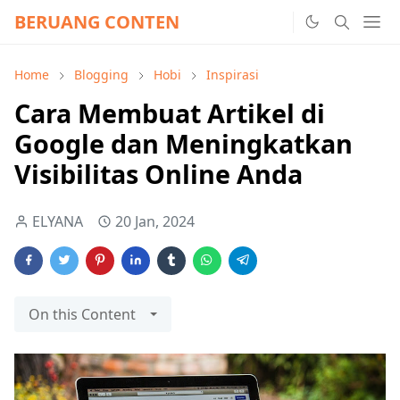
BERUANG CONTEN
Home
Blogging
Hobi
Inspirasi
Cara Membuat Artikel di
Google dan Meningkatkan
Visibilitas Online Anda
ELYANA
20 Jan, 2024
On this Content