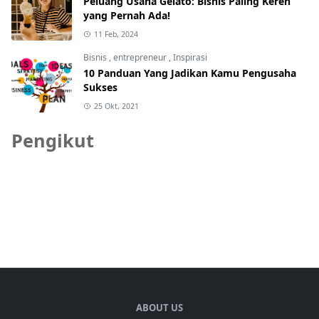
Peluang Usaha Gelato: Bisnis Paling Keren
yang Pernah Ada!
11 Feb, 2024
Bisnis
,
entrepreneur
,
Inspirasi
10 Panduan Yang Jadikan Kamu Pengusaha
Sukses
25 Okt, 2021
Pengikut
ABOUT US