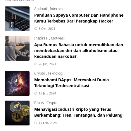
Android
,
Internet
Panduan Supaya Computer Dan Handphone
Kamu Terbebas Dari Perangkap Hacker
8 Okt, 2021
Inspirasi
,
Motivasi
Apa Rumus Rahasia untuk memulihkan dan
membebaskan diri dari alkoholisme atau
kecanduan narkoba?
26 Jun, 2021
Crypto
,
Teknologi
Memahami DApps: Merevolusi Dunia
Teknologi Terdesentralisasi
15 Jan, 2024
Bisnis
,
Crypto
Menavigasi Industri Kripto yang Terus
Berkembang: Tren, Tantangan, dan Peluang
15 Feb, 2024