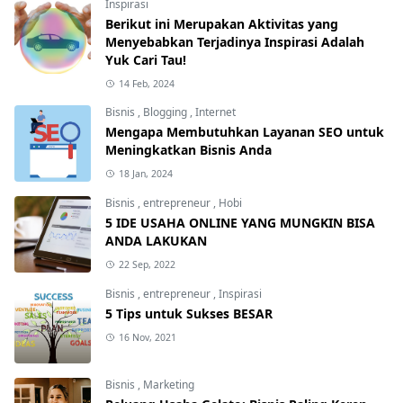
Inspirasi
Berikut ini Merupakan Aktivitas yang
Menyebabkan Terjadinya Inspirasi Adalah
Yuk Cari Tau!
14 Feb, 2024
Bisnis
,
Blogging
,
Internet
Mengapa Membutuhkan Layanan SEO untuk
Meningkatkan Bisnis Anda
18 Jan, 2024
Bisnis
,
entrepreneur
,
Hobi
5 IDE USAHA ONLINE YANG MUNGKIN BISA
ANDA LAKUKAN
22 Sep, 2022
Bisnis
,
entrepreneur
,
Inspirasi
5 Tips untuk Sukses BESAR
16 Nov, 2021
Bisnis
,
Marketing