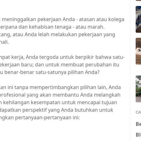
 meninggalkan pekerjaan Anda - atasan atau kolega
erpana dan kehabisan tenaga - atau marah.
tang, atau Anda lelah melakukan pekerjaan yang
ali.
mpat kerja, Anda tergoda untuk berpikir bahwa satu-
 pekerjaan baru; dan untuk membuat perubahan itu
itu benar-benar satu-satunya pilihan Anda?
an ini tanpa mempertimbangkan pilihan lain, Anda
 profesional yang akan membantu Anda melangkah
in kehilangan kesempatan untuk mencapai tujuan
patkan perspektif yang Anda butuhkan untuk
CA
gkan pertanyaan-pertanyaan ini:
B
B