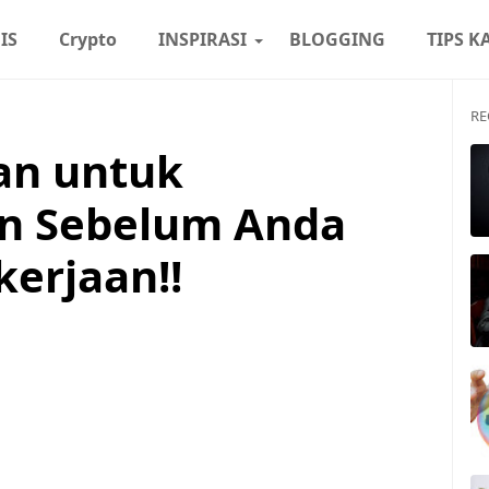
IS
Crypto
INSPIRASI
BLOGGING
TIPS K
RE
an untuk
n Sebelum Anda
kerjaan!!