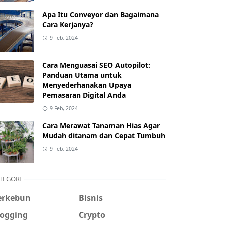
Apa Itu Conveyor dan Bagaimana
Cara Kerjanya?
9 Feb, 2024
Cara Menguasai SEO Autopilot:
Panduan Utama untuk
Menyederhanakan Upaya
Pemasaran Digital Anda
9 Feb, 2024
Cara Merawat Tanaman Hias Agar
Mudah ditanam dan Cepat Tumbuh
9 Feb, 2024
TEGORI
erkebun
Bisnis
logging
Crypto