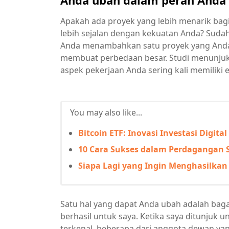
Anda ubah dalam peran Anda s
Apakah ada proyek yang lebih menarik bagi
lebih sejalan dengan kekuatan Anda? Sud
Anda menambahkan satu proyek yang Anda s
membuat perbedaan besar. Studi menunju
aspek pekerjaan Anda sering kali memiliki e
You may also like...
Bitcoin ETF: Inovasi Investasi Digit
10 Cara Sukses dalam Perdagangan
Siapa Lagi yang Ingin Menghasilkan
Satu hal yang dapat Anda ubah adalah bag
berhasil untuk saya. Ketika saya ditunjuk 
terkenal, beberapa dari anggota dewan y