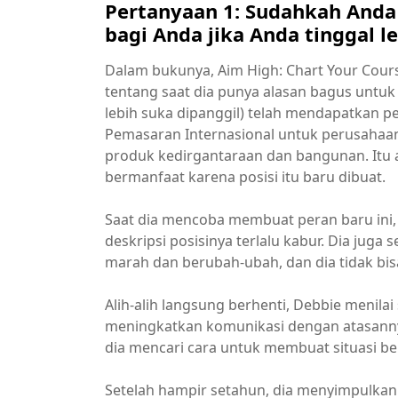
Pertanyaan 1: Sudahkah Anda
bagi Anda jika Anda tinggal l
Dalam bukunya, Aim High: Chart Your Cour
tentang saat dia punya alasan bagus untuk 
lebih suka dipanggil) telah mendapatkan p
Pemasaran Internasional untuk perusahaan
produk kedirgantaraan dan bangunan. Itu
bermanfaat karena posisi itu baru dibuat.
Saat dia mencoba membuat peran baru ini,
deskripsi posisinya terlalu kabur. Dia jug
marah dan berubah-ubah, dan dia tidak b
Alih-alih langsung berhenti, Debbie menil
meningkatkan komunikasi dengan atasannya
dia mencari cara untuk membuat situasi ber
Setelah hampir setahun, dia menyimpulka