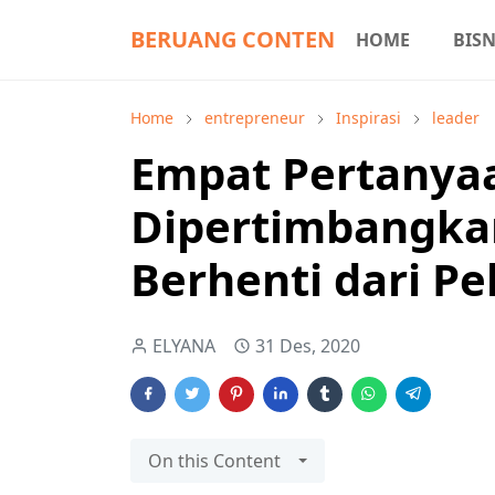
BERUANG CONTEN
HOME
BISN
Home
entrepreneur
Inspirasi
leader
Empat Pertanya
Dipertimbangka
Berhenti dari Pe
ELYANA
31 Des, 2020
On this Content