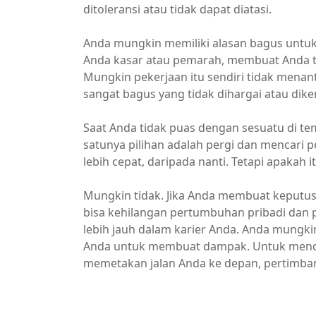
ditoleransi atau tidak dapat diatasi.
Anda mungkin memiliki alasan bagus untuk
Anda kasar atau pemarah, membuat Anda t
Mungkin pekerjaan itu sendiri tidak menan
sangat bagus yang tidak dihargai atau diken
Saat Anda tidak puas dengan sesuatu di te
satunya pilihan adalah pergi dan mencari
lebih cepat, daripada nanti. Tetapi apakah 
Mungkin tidak. Jika Anda membuat keputus
bisa kehilangan pertumbuhan pribadi dan
lebih jauh dalam karier Anda. Anda mungk
Anda untuk membuat dampak. Untuk menda
memetakan jalan Anda ke depan, pertimban