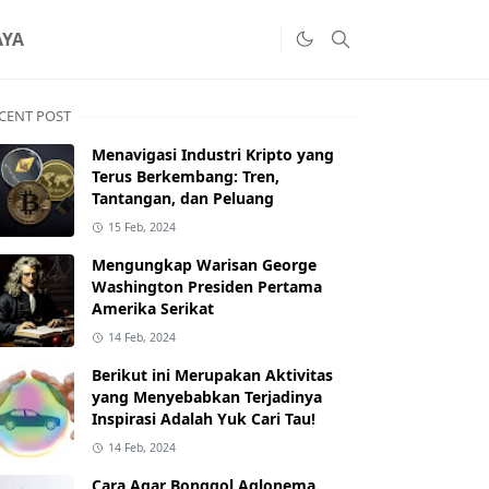
AYA
CENT POST
Menavigasi Industri Kripto yang
Terus Berkembang: Tren,
Tantangan, dan Peluang
15 Feb, 2024
Mengungkap Warisan George
Washington Presiden Pertama
Amerika Serikat
14 Feb, 2024
Berikut ini Merupakan Aktivitas
yang Menyebabkan Terjadinya
Inspirasi Adalah Yuk Cari Tau!
14 Feb, 2024
Cara Agar Bonggol Aglonema