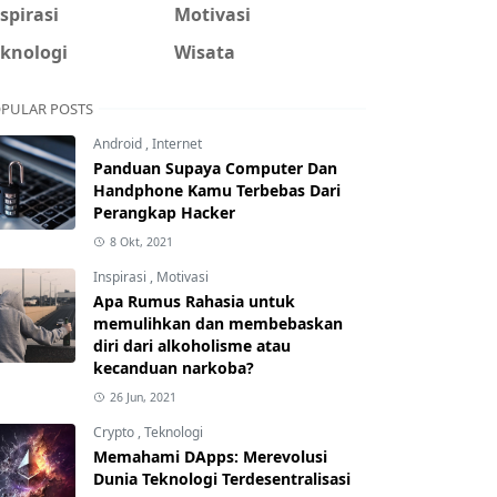
spirasi
Motivasi
eknologi
Wisata
PULAR POSTS
Android
,
Internet
Panduan Supaya Computer Dan
Handphone Kamu Terbebas Dari
Perangkap Hacker
8 Okt, 2021
Inspirasi
,
Motivasi
Apa Rumus Rahasia untuk
memulihkan dan membebaskan
diri dari alkoholisme atau
kecanduan narkoba?
26 Jun, 2021
Crypto
,
Teknologi
Memahami DApps: Merevolusi
Dunia Teknologi Terdesentralisasi