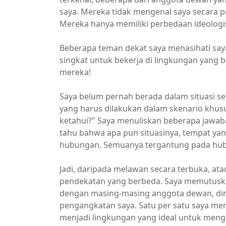
saya. Mereka tidak mengenal saya secara pr
Mereka hanya memiliki perbedaan ideologi
Beberapa teman dekat saya menasihati saya
singkat untuk bekerja di lingkungan yang 
mereka!
Saya belum pernah berada dalam situasi se
yang harus dilakukan dalam skenario khusus 
ketahui?" Saya menuliskan beberapa jawaba
tahu bahwa apa pun situasinya, tempat y
hubungan. Semuanya tergantung pada hub
Jadi, daripada melawan secara terbuka, at
pendekatan yang berbeda. Saya memutus
dengan masing-masing anggota dewan, dim
pengangkatan saya. Satu per satu saya m
menjadi lingkungan yang ideal untuk meng