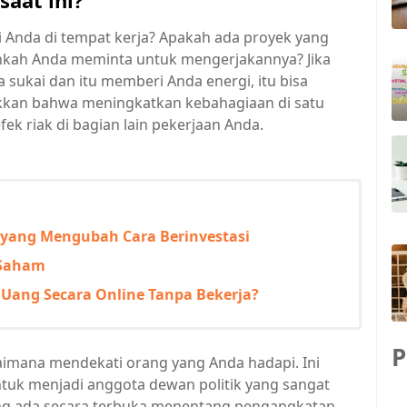
aat ini?
 Anda di tempat kerja? Apakah ada proyek yang
ahkah Anda meminta untuk mengerjakannya? Jika
ukai dan itu memberi Anda energi, itu bisa
kkan bahwa meningkatkan kebahagiaan di satu
fek riak di bagian lain pekerjaan Anda.
al yang Mengubah Cara Berinvestasi
 Saham
 Uang Secara Online Tanpa Bekerja?
P
aimana mendekati orang yang Anda hadapi. Ini
untuk menjadi anggota dewan politik yang sangat
ang ada secara terbuka menentang pengangkatan