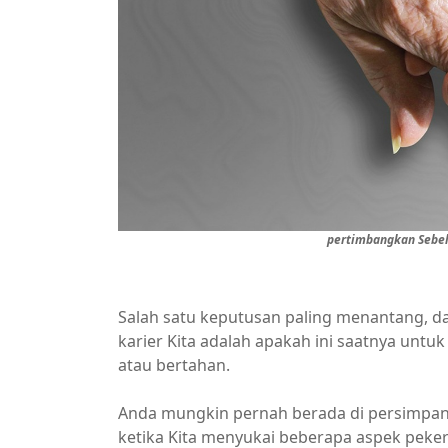
pertimbangkan Sebel
Salah satu keputusan paling menantang, da
karier Kita adalah apakah ini saatnya untu
atau bertahan.
Anda mungkin pernah berada di persimpang
ketika Kita menyukai beberapa aspek peker