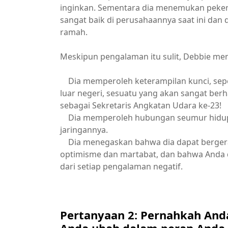
inginkan. Sementara dia menemukan pekerj
sangat baik di perusahaannya saat ini dan
ramah.
Meskipun pengalaman itu sulit, Debbie menj
Dia memperoleh keterampilan kunci, seper
luar negeri, sesuatu yang akan sangat be
sebagai Sekretaris Angkatan Udara ke-23!
Dia memperoleh hubungan seumur hidup 
jaringannya.
Dia menegaskan bahwa dia dapat bergerak
optimisme dan martabat, dan bahwa Anda d
dari setiap pengalaman negatif.
Pertanyaan 2: Pernahkah And