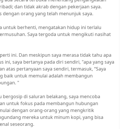
ibadi; dan tidak akrab dengan pekerjaan saya.
s dengan orang yang telah menunjuk saya.
 untuk berhenti, mengatakan hidup ini terlalu
bermusuhan. Saya tergoda untuk mengikuti nasihat
perti ini. Dan meskipun saya merasa tidak tahu apa
ini, saya bertanya pada diri sendiri, "apa yang saya
n atas pertanyaan saya sendiri, termasuk, “Saya
ang baik untuk memulai adalah membangun
ungan. "
au bergosip di saluran belakang, saya mencoba
kan untuk fokus pada membangun hubungan
ulai dengan orang-orang yang mengkritik
engundang mereka untuk minum kopi, yang bisa
enal seseorang.