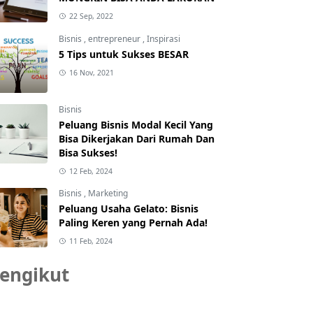
22 Sep, 2022
Bisnis
,
entrepreneur
,
Inspirasi
5 Tips untuk Sukses BESAR
16 Nov, 2021
Bisnis
Peluang Bisnis Modal Kecil Yang
Bisa Dikerjakan Dari Rumah Dan
Bisa Sukses!
12 Feb, 2024
Bisnis
,
Marketing
Peluang Usaha Gelato: Bisnis
Paling Keren yang Pernah Ada!
11 Feb, 2024
engikut