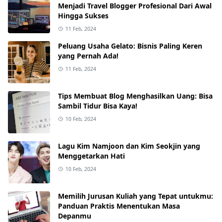
Menjadi Travel Blogger Profesional Dari Awal
Hingga Sukses
11 Feb, 2024
Peluang Usaha Gelato: Bisnis Paling Keren
yang Pernah Ada!
11 Feb, 2024
Tips Membuat Blog Menghasilkan Uang: Bisa
Sambil Tidur Bisa Kaya!
10 Feb, 2024
Lagu Kim Namjoon dan Kim Seokjin yang
Menggetarkan Hati
10 Feb, 2024
Memilih Jurusan Kuliah yang Tepat untukmu:
Panduan Praktis Menentukan Masa
Depanmu