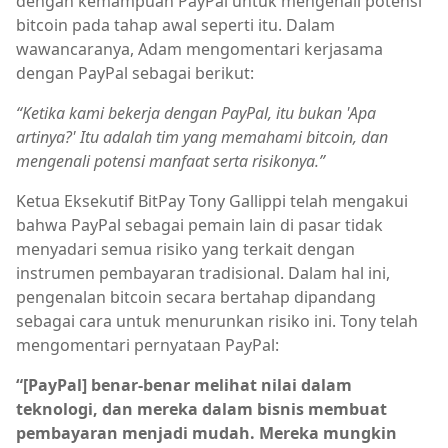
dengan kemampuan PayPal untuk mengenali potensi
bitcoin pada tahap awal seperti itu. Dalam
wawancaranya, Adam mengomentari kerjasama
dengan PayPal sebagai berikut:
“Ketika kami bekerja dengan PayPal, itu bukan 'Apa
artinya?' Itu adalah tim yang memahami bitcoin, dan
mengenali potensi manfaat serta risikonya.”
Ketua Eksekutif BitPay Tony Gallippi telah mengakui
bahwa PayPal sebagai pemain lain di pasar tidak
menyadari semua risiko yang terkait dengan
instrumen pembayaran tradisional. Dalam hal ini,
pengenalan bitcoin secara bertahap dipandang
sebagai cara untuk menurunkan risiko ini. Tony telah
mengomentari pernyataan PayPal:
“[PayPal] benar-benar melihat nilai dalam
teknologi, dan mereka dalam bisnis membuat
pembayaran menjadi mudah. Mereka mungkin