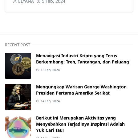
ELYANA
5 Feb, 2024
RECENT POST
Menavigasi Industri Kripto yang Terus
Berkembang: Tren, Tantangan, dan Peluang
15 Feb, 2024
Mengungkap Warisan George Washington
Presiden Pertama Amerika Serikat
14 Feb, 2024
Berikut ini Merupakan Aktivitas yang
Menyebabkan Terjadinya Inspirasi Adalah
Yuk Cari Tau!