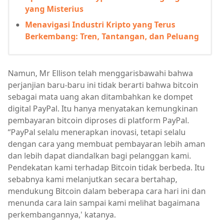
yang Misterius
Menavigasi Industri Kripto yang Terus
Berkembang: Tren, Tantangan, dan Peluang
Namun, Mr Ellison telah menggarisbawahi bahwa
perjanjian baru-baru ini tidak berarti bahwa bitcoin
sebagai mata uang akan ditambahkan ke dompet
digital PayPal. Itu hanya menyatakan kemungkinan
pembayaran bitcoin diproses di platform PayPal.
“PayPal selalu menerapkan inovasi, tetapi selalu
dengan cara yang membuat pembayaran lebih aman
dan lebih dapat diandalkan bagi pelanggan kami.
Pendekatan kami terhadap Bitcoin tidak berbeda. Itu
sebabnya kami melanjutkan secara bertahap,
mendukung Bitcoin dalam beberapa cara hari ini dan
menunda cara lain sampai kami melihat bagaimana
perkembangannya,' katanya.