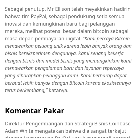
Sebagai penutup, Mr Ellison telah meyakinkan hadirin
bahwa tim PayPal, sebagai pendukung setia semua
inovasi dan kemungkinan baru bagi pelanggan
mereka, melihat potensi besar dalam bitcoin sebagai
masa depan pembayaran digital.
“Kami percaya Bitcoin
menawarkan peluang unik karena lebih banyak orang dan
bisnis bereksperimen dengannya. Kami senang bekerja
dengan bisnis dan model bisnis yang memungkinkan kami
menawarkan pengalaman baru dan layanan tepercaya
yang diharapkan pelanggan kami. Kami berharap dapat
berbuat lebih banyak dengan Bitcoin karena ekosistemnya
terus berkembang,”
katanya.
Komentar Pakar
Direktur Pengembangan dan Strategi Bisnis Coinbase
Adam White mengatakan bahwa dia sangat terkejut