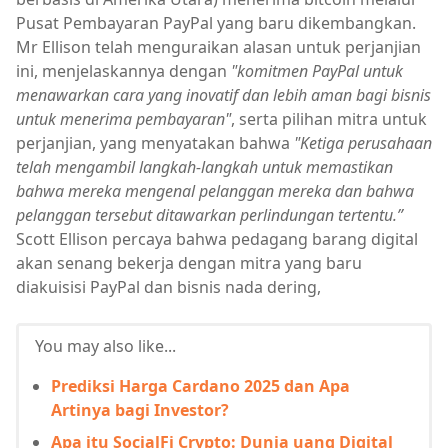
Pusat Pembayaran PayPal yang baru dikembangkan.
Mr Ellison telah menguraikan alasan untuk perjanjian
ini, menjelaskannya dengan
"komitmen PayPal untuk
menawarkan cara yang inovatif dan lebih aman bagi bisnis
untuk menerima pembayaran"
, serta pilihan mitra untuk
perjanjian, yang menyatakan bahwa
"Ketiga perusahaan
telah mengambil langkah-langkah untuk memastikan
bahwa mereka mengenal pelanggan mereka dan bahwa
pelanggan tersebut ditawarkan perlindungan tertentu.”
Scott Ellison percaya bahwa pedagang barang digital
akan senang bekerja dengan mitra yang baru
diakuisisi PayPal dan bisnis nada dering,
You may also like...
Prediksi Harga Cardano 2025 dan Apa
Artinya bagi Investor?
Apa itu SocialFi Crypto: Dunia uang Digital