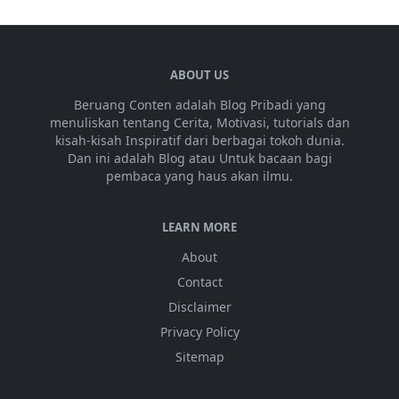
ABOUT US
Beruang Conten adalah Blog Pribadi yang
menuliskan tentang Cerita, Motivasi, tutorials dan
kisah-kisah Inspiratif dari berbagai tokoh dunia.
Dan ini adalah Blog atau Untuk bacaan bagi
pembaca yang haus akan ilmu.
LEARN MORE
About
Contact
Disclaimer
Privacy Policy
Sitemap